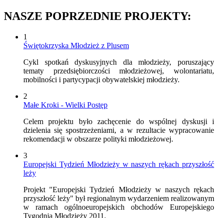
NASZE POPRZEDNIE PROJEKTY:
1
Świętokrzyska Młodzież z Plusem
Cykl spotkań dyskusyjnych dla młodzieży, poruszający
tematy przedsiębiorczości młodzieżowej, wolontariatu,
mobilności i partycypacji obywatelskiej młodzieży.
2
Małe Kroki - Wielki Postęp
Celem projektu było zachęcenie do wspólnej dyskusji i
dzielenia się spostrzeżeniami, a w rezultacie wypracowanie
rekomendacji w obszarze polityki młodzieżowej.
3
Europejski Tydzień Młodzieży w naszych rękach przyszłość
leży
Projekt "Europejski Tydzień Młodzieży w naszych rękach
przyszłość leży" był regionalnym wydarzeniem realizowanym
w ramach ogólnoeuropejskich obchodów Europejskiego
Tygodnia Młodzieży 2011.