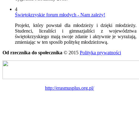
4
Świętokrzyskie forum młodych - Nam zależy!
Projekt, który powstał dla młodzieży i dzięki młodzieży.
Studenci, licealiści i gimnazjaliści z województwa
świętokrzyskiego mają swoje zdanie i aktywnie je wyrażają,
zmieniając w ten sposób politykę młodzieżową.
Od rzecznika do społecznika
© 2015
Polityka prywatności
http://erasmusplus.org.pl/