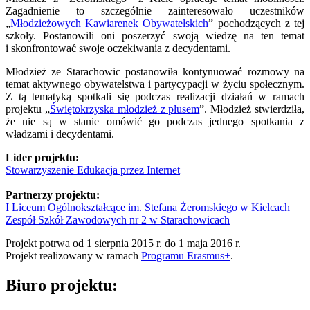
Zagadnienie to szczególnie zainteresowało uczestników
„
Młodzieżowych Kawiarenek Obywatelskich
” pochodzących z tej
szkoły. Postanowili oni poszerzyć swoją wiedzę na ten temat
i skonfrontować swoje oczekiwania z decydentami.
Młodzież ze Starachowic postanowiła kontynuować rozmowy na
temat aktywnego obywatelstwa i partycypacji w życiu społecznym.
Z tą tematyką spotkali się podczas realizacji działań w ramach
projektu „
Świętokrzyska młodzież z plusem
”. Młodzież stwierdziła,
że nie są w stanie omówić go podczas jednego spotkania z
władzami i decydentami.
Lider projektu:
Stowarzyszenie Edukacja przez Internet
Partnerzy projektu:
I Liceum Ogólnokształcące im. Stefana Żeromskiego w Kielcach
Zespół Szkół Zawodowych nr 2 w Starachowicach
Projekt potrwa od 1 sierpnia 2015 r. do 1 maja 2016 r.
Projekt realizowany w ramach
Programu Erasmus+
.
Biuro projektu: