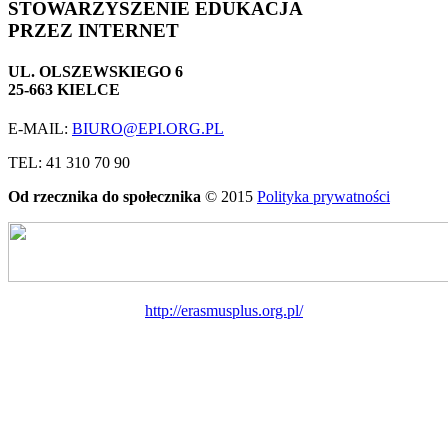
STOWARZYSZENIE EDUKACJA
PRZEZ INTERNET
UL. OLSZEWSKIEGO 6
25-663 KIELCE
E-MAIL:
BIURO@EPI.ORG.PL
TEL: 41 310 70 90
Od rzecznika do społecznika
© 2015
Polityka prywatności
http://erasmusplus.org.pl/